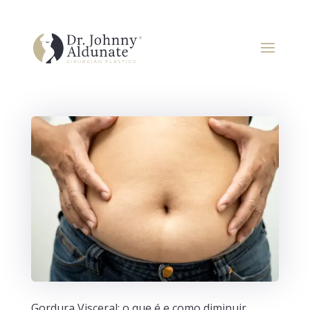
Gordura Visceral: o que é e como diminuir